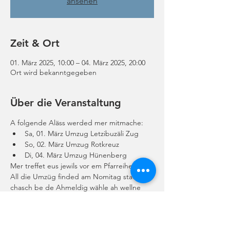
ansehen
Zeit & Ort
01. März 2025, 10:00 – 04. März 2025, 20:00
Ort wird bekanntgegeben
Über die Veranstaltung
A folgende Aläss werded mer mitmache:
Sa, 01. März Umzug Letzibuzäli Zug
So, 02. März Umzug Rotkreuz
Di, 04. März Umzug Hünenberg
Mer treffet eus jewils vor em Pfarreiheim. 
All die Umzüg finded am Nomitag statt. Du 
chasch be de Ahmeldig wähle ah wellne 
Umzüg du mitmache wetsch. Die gnaui Zit 
för de Träffpunkt und alli wiitere Infos 
folged nochem Amäldeschluss per Mail.